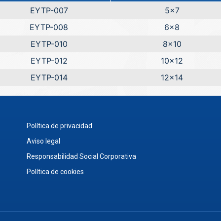
EYTP-007
5x7
EYTP-008
6x8
EYTP-010
8x10
EYTP-012
10x12
EYTP-014
12x14
Política de privacidad
Aviso legal
Responsabilidad Social Corporativa
Política de cookies