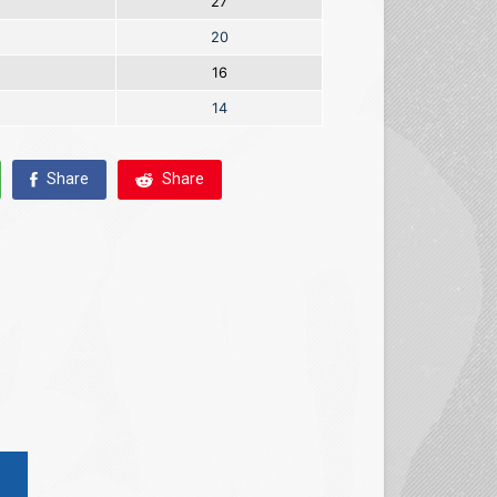
27
20
16
14
Share
Share