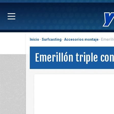
Emerill
Inicio
Surfcasting
Accesorios montaje
Emerillón triple con