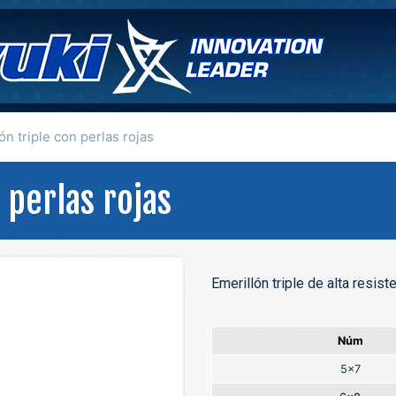
ón triple con perlas rojas
 perlas rojas
Emerillón triple de alta resis
Núm
5x7