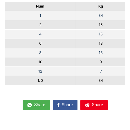
Núm
Kg
1
34
2
15
4
15
6
13
8
13
10
9
12
7
1/0
34
Share
Share
Share