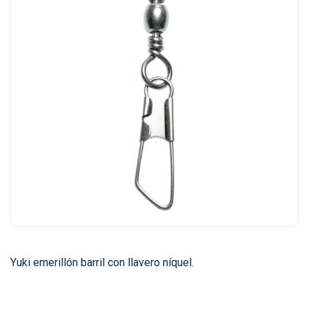
Yuki emerillón barril con llavero níquel.