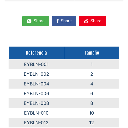
Share
Share
Share
Referencia
Tamaño
EYBLN-001
1
EYBLN-002
2
EYBLN-004
4
EYBLN-006
6
EYBLN-008
8
EYBLN-010
10
EYBLN-012
12