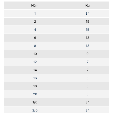
Núm
Kg
1
34
2
15
4
15
6
13
8
13
10
9
12
7
14
7
16
5
18
5
20
5
1/0
34
2/0
34