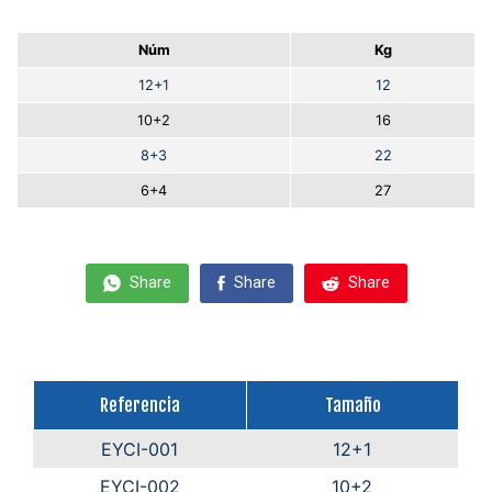
Núm
Kg
12+1
12
10+2
16
8+3
22
6+4
27
Share
Share
Share
Referencia
Tamaño
EYCI-001
12+1
EYCI-002
10+2