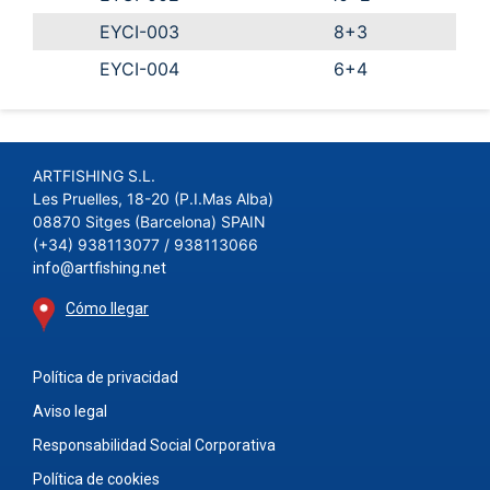
EYCI-003
8+3
EYCI-004
6+4
ARTFISHING S.L.
Les Pruelles, 18-20 (P.I.Mas Alba)
08870 Sitges (Barcelona) SPAIN
(+34) 938113077 / 938113066
info@artfishing.net
Cómo llegar
Política de privacidad
Aviso legal
Responsabilidad Social Corporativa
Política de cookies