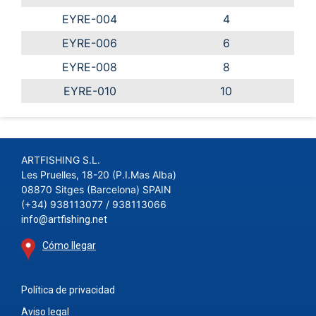
EYRE-004
4
EYRE-006
6
EYRE-008
8
EYRE-010
10
ARTFISHING S.L.
Les Pruelles, 18-20 (P.I.Mas Alba)
08870 Sitges (Barcelona) SPAIN
(+34) 938113077 / 938113066
info@artfishing.net
Cómo llegar
Política de privacidad
Aviso legal