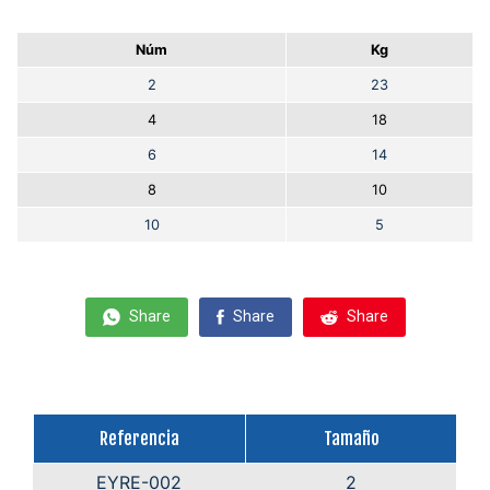
Núm
Kg
2
23
4
18
6
14
8
10
10
5
Share
Share
Share
Referencia
Tamaño
EYRE-002
2