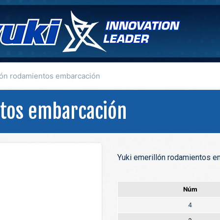
lón rodamientos embarcación
tos embarcación
Yuki emerillón rodamientos e
Núm
4