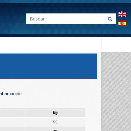
mbarcación.
Kg
55