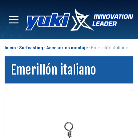
Emerillón italiano
Inicio
Surfcasting
Accesorios montaje
Emerillón italiano