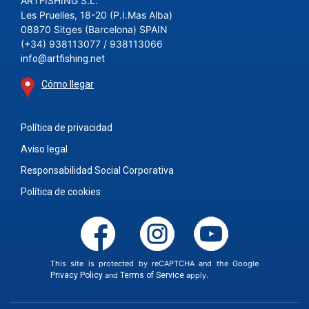
ARTFISHING S.L.
Les Pruelles, 18-20 (P.I.Mas Alba)
08870 Sitges (Barcelona) SPAIN
(+34) 938113077 / 938113066
info@artfishing.net
Cómo llegar
Política de privacidad
Aviso legal
Responsabilidad Social Corporativa
Política de cookies
This site is protected by reCAPTCHA and the Google
Privacy Policy
and
Terms of Service
apply.