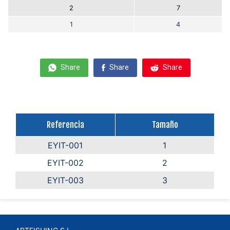
2
7
1
4
Share
Share
Share
Referencia
Tamaño
EYIT-001
1
EYIT-002
2
EYIT-003
3