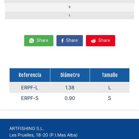
S
L
Share
Share
Share
Referencia
Diámetro
Tamaño
ERPF-L
1.38
L
ERPF-S
0.90
S
ARTFISHING S.L.
Les Pruelles, 18-20 (P.I.Mas Alba)