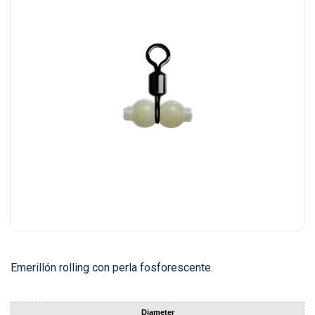
Emerillón rolling con perla fosforescente.
Diameter