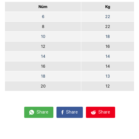
Núm
Kg
6
22
8
22
10
18
12
16
14
14
16
14
18
13
20
12
Share
Share
Share