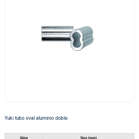
Yuki tubo oval aluminio doble.
Núm
Size (mm)