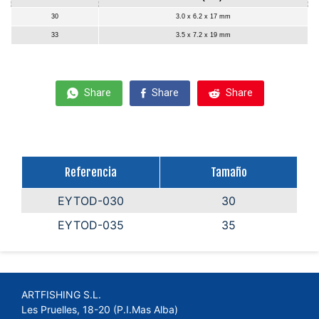
30
3.0 x 6.2 x 17 mm
33
3.5 x 7.2 x 19 mm
Share
Share
Share
Referencia
Tamaño
EYTOD-030
30
EYTOD-035
35
ARTFISHING S.L.
Les Pruelles, 18-20 (P.I.Mas Alba)