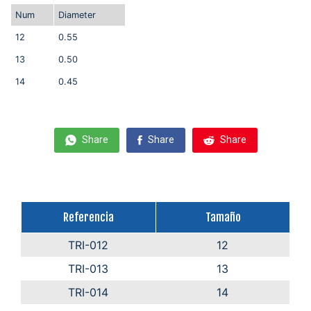
Num
Diameter
12
0.55
13
0.50
14
0.45
Share
Share
Share
Referencia
Tamaño
TRI-012
12
TRI-013
13
TRI-014
14