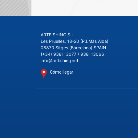
ARTFISHING S.L.
Les Pruelles, 18-20 (P.I.Mas Alba)
08870 Sitges (Barcelona) SPAIN
(+34) 938113077 / 938113066
info@artfishing.net
Cómo llegar