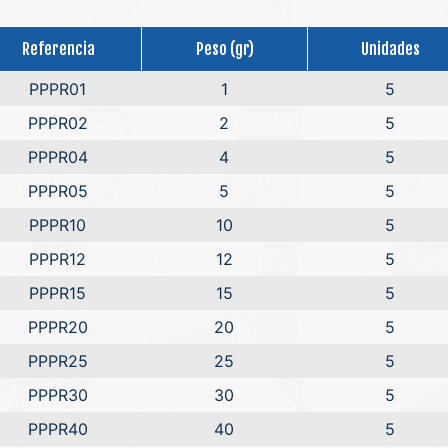
Referencia
Peso (gr)
Unidades
PPPR01
1
5
PPPR02
2
5
PPPR04
4
5
PPPR05
5
5
PPPR10
10
5
PPPR12
12
5
PPPR15
15
5
PPPR20
20
5
PPPR25
25
5
PPPR30
30
5
PPPR40
40
5