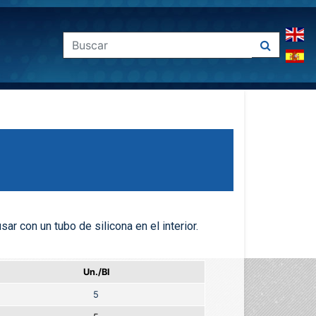
ar con un tubo de silicona en el interior.
Un./Bl
5