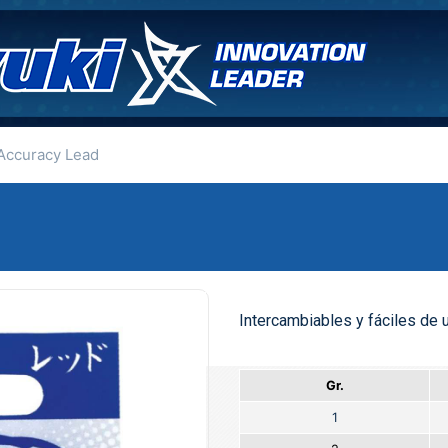
Accuracy Lead
Intercambiables y fáciles de us
Gr.
1