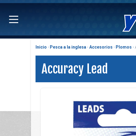
Inicio
Pesca a la inglesa
Accesorios
Plomos
Accuracy Lead