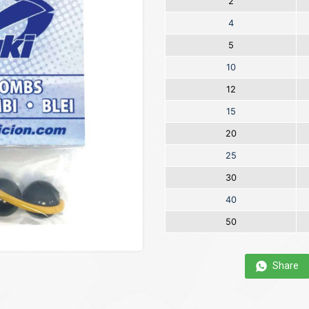
2
4
5
10
12
15
20
25
30
40
50
Share