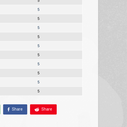
5
5
5
5
5
5
5
5
5
5
5
Share
Share