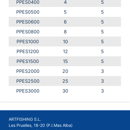
PPES0400
4
5
PPES0500
5
5
PPES0600
6
5
PPES0800
8
5
PPES1000
10
5
PPES1200
12
5
PPES1500
15
5
PPES2000
20
3
PPES2500
25
3
PPES3000
30
3
ARTFISHING S.L.
Les Pruelles, 18-20 (P.I.Mas Alba)