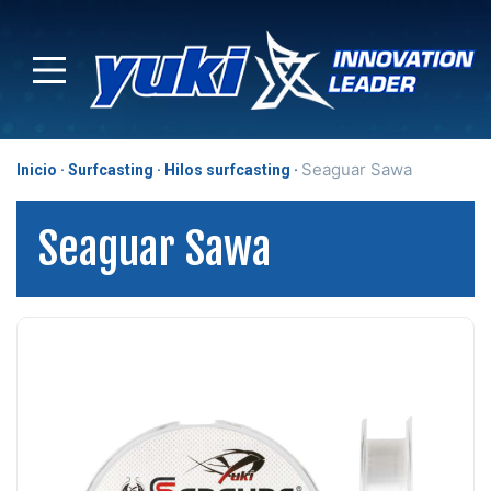
Seaguar Sawa
Inicio
Surfcasting
Hilos surfcasting
Seaguar Sawa