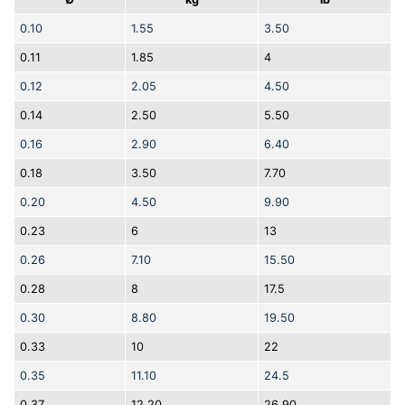
0.10
1.55
3.50
0.11
1.85
4
0.12
2.05
4.50
0.14
2.50
5.50
0.16
2.90
6.40
0.18
3.50
7.70
0.20
4.50
9.90
0.23
6
13
0.26
7.10
15.50
0.28
8
17.5
0.30
8.80
19.50
0.33
10
22
0.35
11.10
24.5
0.37
12.20
26.90