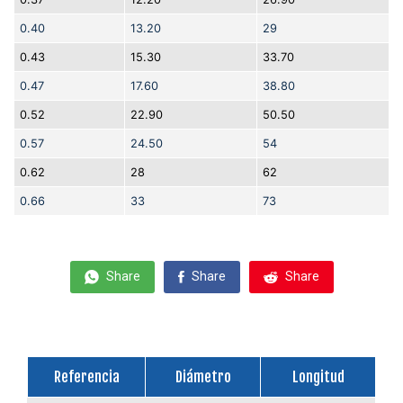
0.40
13.20
29
0.43
15.30
33.70
0.47
17.60
38.80
0.52
22.90
50.50
0.57
24.50
54
0.62
28
62
0.66
33
73
Share
Share
Share
Referencia
Diámetro
Longitud