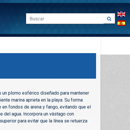
es un plomo esférico diseñado para mantener
riente marina aprieta en la playa. Su forma
 en fondos de arena y fango, evitando que el
e del agua. Incorpora un vástago con
 superior para evitar que la línea se retuerza