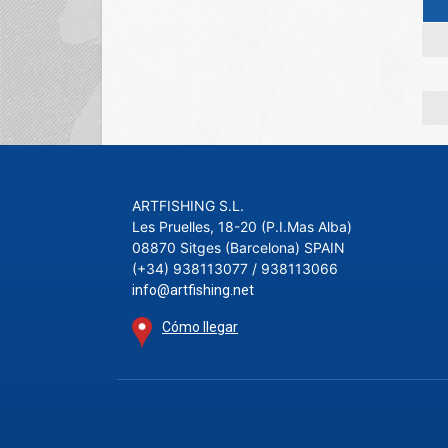
ARTFISHING S.L.
Les Pruelles, 18-20 (P.I.Mas Alba)
08870 Sitges (Barcelona) SPAIN
(+34) 938113077 / 938113066
info@artfishing.net
Cómo llegar