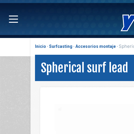
Spheric
Inicio
Surfcasting
Accesorios montaje
Spherical surf lead