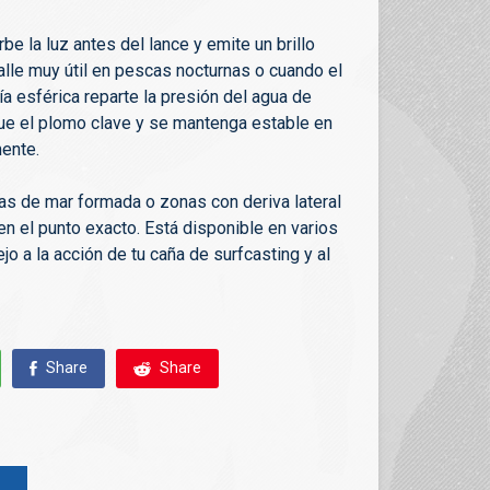
e la luz antes del lance y emite un brillo
alle muy útil en pescas nocturnas o cuando el
a esférica reparte la presión del agua de
ue el plomo clave y se mantenga estable en
mente.
ías de mar formada o zonas con deriva lateral
en el punto exacto. Está disponible en varios
jo a la acción de tu caña de surfcasting y al
Share
Share