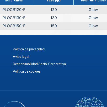
PLOCB120-F
120
Glow
PLOCB130-F
130
Glow
PLOCB150-F
150
Glow
Política de privacidad
Aviso legal
Responsabilidad Social Corporativa
Política de cookies