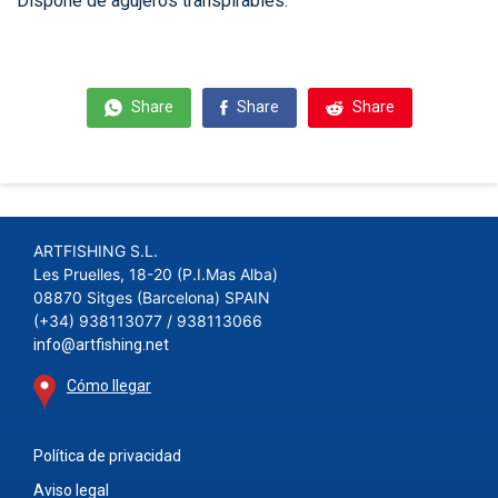
Dispone de agujeros transpirables.
Share
Share
Share
ARTFISHING S.L.
Les Pruelles, 18-20 (P.I.Mas Alba)
08870 Sitges (Barcelona) SPAIN
(+34) 938113077 / 938113066
info@artfishing.net
Cómo llegar
Política de privacidad
Aviso legal