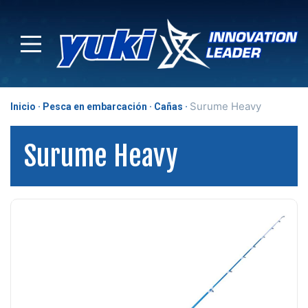
Surume Heavy
Inicio
Pesca en embarcación
Cañas
Surume Heavy