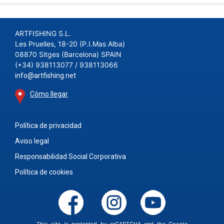
ARTFISHING S.L.
Les Pruelles, 18-20 (P.I.Mas Alba)
08870 Sitges (Barcelona) SPAIN
(+34) 938113077 / 938113066
info@artfishing.net
Cómo llegar
Política de privacidad
Aviso legal
Responsabilidad Social Corporativa
Política de cookies
This site is protected by reCAPTCHA and the Google