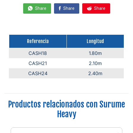
Share
Share
Share
Referencia
Longitud
CASH18
1.80m
CASH21
2.10m
CASH24
2.40m
Productos relacionados con Surume
Heavy