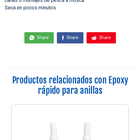
cañas o montajes de pesca a mosca.
Seca en pocos minutos.
Share
Share
Share
Productos relacionados con Epoxy
rápido para anillas