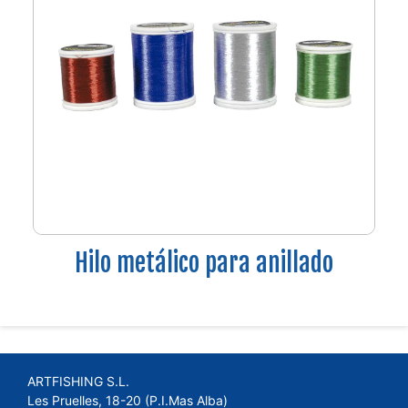
Hilo metálico para anillado
ARTFISHING S.L.
Les Pruelles, 18-20 (P.I.Mas Alba)