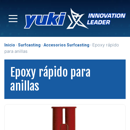
Epoxy rápido
Inicio
Surfcasting
Accesorios Surfcasting
para anillas
Epoxy rápido para
anillas