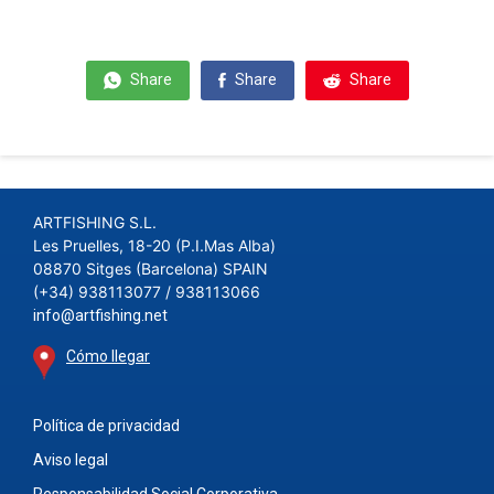
Share
Share
Share
ARTFISHING S.L.
Les Pruelles, 18-20 (P.I.Mas Alba)
08870 Sitges (Barcelona) SPAIN
(+34) 938113077 / 938113066
info@artfishing.net
Cómo llegar
Política de privacidad
Aviso legal
Responsabilidad Social Corporativa