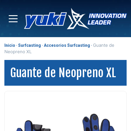
Guante de
Inicio
Surfcasting
Accesorios Surfcasting
Neopreno XL
Guante de Neopreno XL