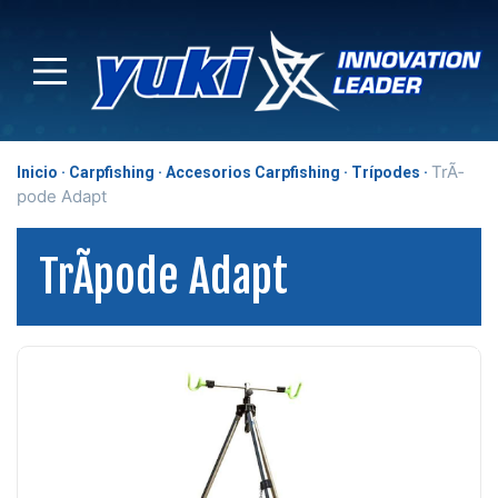
TrÃ­
Inicio
Carpfishing
Accesorios Carpfishing
Trípodes
pode Adapt
TrÃ­pode Adapt