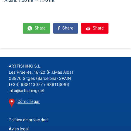
Altura: 1,08 mt -- 1,70 mt
Share
Share
Share
ARTFISHING S.L.
Les Pruelles, 18-20 (P.I.Mas Alba)
08870 Sitges (Barcelona) SPAIN
(+34) 938113077 / 938113066
info@artfishing.net
Cómo llegar
Política de privacidad
Aviso legal