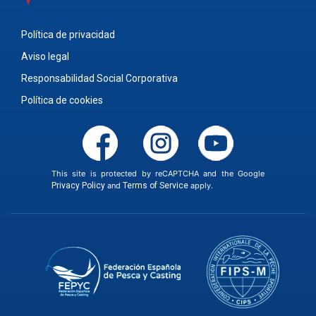
Política de privacidad
Aviso legal
Responsabilidad Social Corporativa
Política de cookies
This site is protected by reCAPTCHA and the Google
Privacy Policy
and
Terms of Service
apply.