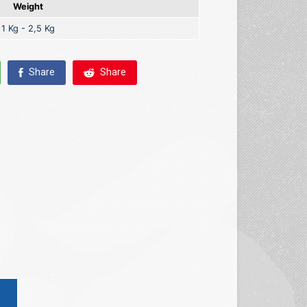
Weight
1 Kg - 2,5 Kg
Share
Share