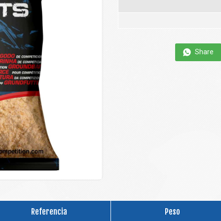
Share
Referencia
Peso