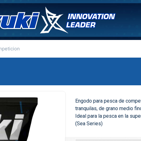
mpeticion
Engodo para pesca de competi
tranquilas, de grano medio fin
Ideal para la pesca en la super
(Sea Series)