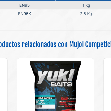
EN95
1 Kg
EN95K
2,5 Kg.
oductos relacionados con Mujol Competic