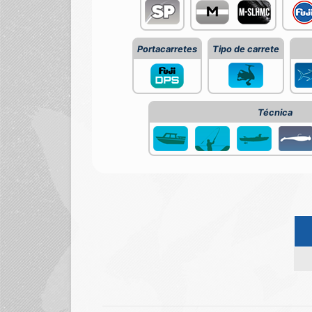
Portacarretes
Tipo de carrete
Técnica