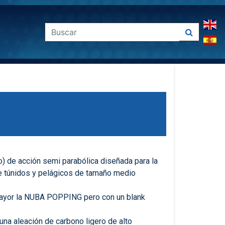
 de acción semi parabólica diseñada para la
e túnidos y pelágicos de tamaño medio
ayor la NUBA POPPING pero con un blank
na aleación de carbono ligero de alto