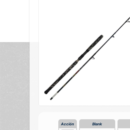
Acción
Blank