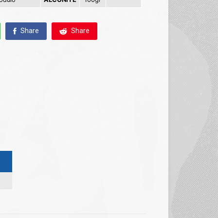
Share
Share