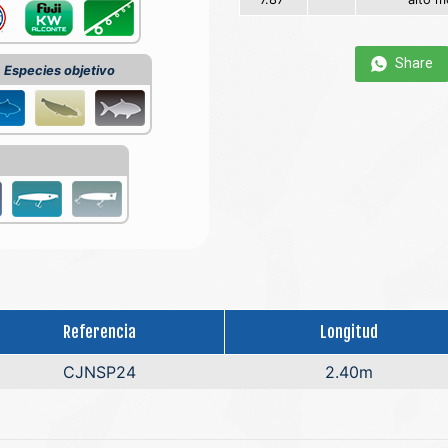
Share
Especies objetivo
Referencia
Longitud
CJNSP24
2.40m