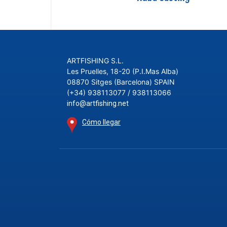
ARTFISHING S.L.
Les Pruelles, 18-20 (P.I.Mas Alba)
08870 Sitges (Barcelona) SPAIN
(+34) 938113077 / 938113066
info@artfishing.net
Cómo llegar