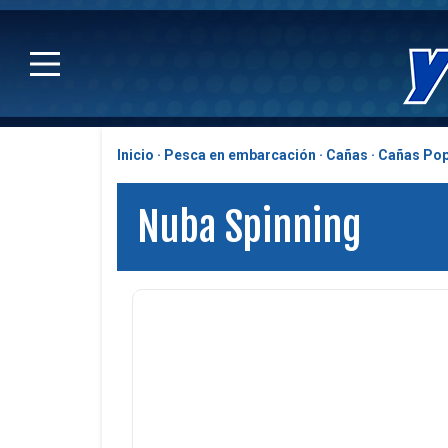
Inicio
Pesca en embarcación
Cañas
Cañas Pop
Nuba Spinning