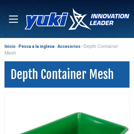
Depth Container
Inicio
Pesca a la inglesa
Accesorios
Mesh
Depth Container Mesh