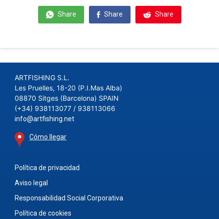
Share
Share
Share
ARTFISHING S.L.
Les Pruelles, 18-20 (P.I.Mas Alba)
08870 Sitges (Barcelona) SPAIN
(+34) 938113077 / 938113066
info@artfishing.net
Cómo llegar
Política de privacidad
Aviso legal
Responsabilidad Social Corporativa
Política de cookies