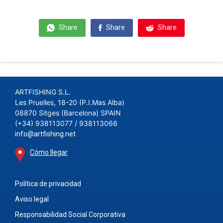
Share
Share
Share
ARTFISHING S.L.
Les Pruelles, 18-20 (P.I.Mas Alba)
08870 Sitges (Barcelona) SPAIN
(+34) 938113077 / 938113066
info@artfishing.net
Cómo llegar
Política de privacidad
Aviso legal
Responsabilidad Social Corporativa