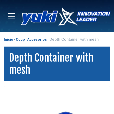
Depth Container with mesh
Inicio
Coup
Accesorios
Depth Container with
mesh