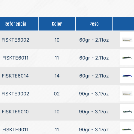
Referencia
Color
Peso
FISKTE6002
10
60gr - 2.11oz
FISKTE6011
11
60gr - 2.11oz
FISKTE6014
14
60gr - 2.11oz
FISKTE9002
02
90gr - 3.17oz
FISKTE9010
10
90gr - 3.17oz
FISKTE9011
11
90gr - 3.17oz