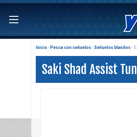
S
Inicio
Pesca con señuelos
Señuelos blandos
Saki Shad Assist Tun