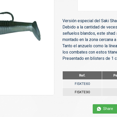
Versión especial del Saki Shad
Debido a la cantidad de vece
señuelos blandos, este shad 
montado en la zona cercana a 
Tanto el anzuelo como la líne
los combates con estos titan
Presentado en blísters de 1 
Ref.
Pe
FISKTE60
FISKTE90
Share