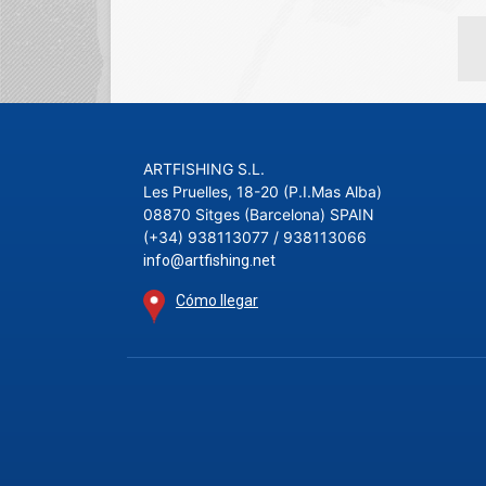
ARTFISHING S.L.
Les Pruelles, 18-20 (P.I.Mas Alba)
08870 Sitges (Barcelona) SPAIN
(+34) 938113077 / 938113066
info@artfishing.net
Cómo llegar