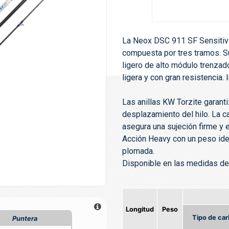
La Neox DSC 911 SF Sensitive
compuesta por tres tramos. S
ligero de alto módulo trenzad
ligera y con gran resistencia. 
Las anillas KW Torzite garanti
desplazamiento del hilo. La c
asegura una sujeción firme y 
Acción Heavy con un peso ide
plomada.
Disponible en las medidas d
Longitud
Peso
Tipo de ca
Puntera