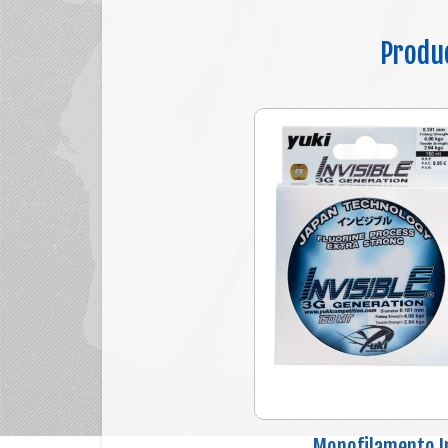
Produc
Monofilamento In