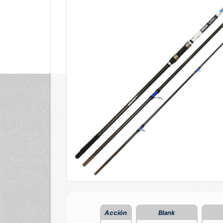
Acción
Blank