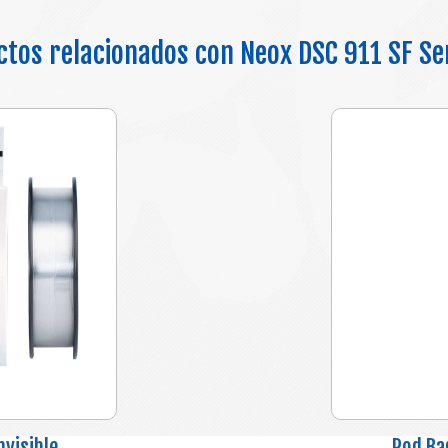
tos relacionados con Neox DSC 911 SF Se
visible
Rod Ba