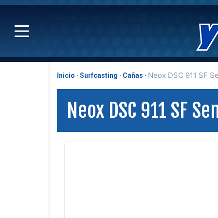
Neox DSC 911 SF Se
Inicio
Surfcasting
Cañas
Neox DSC 911 SF Sen