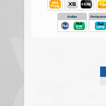
Anillas
Portacarre