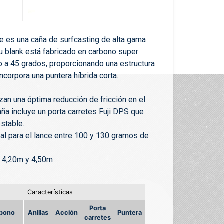
 es una caña de surfcasting de alta gama
u blank está fabricado en carbono super
o a 45 grados, proporcionando una estructura
Incorpora una puntera híbrida corta.
zan una óptima reducción de fricción en el
aña incluye un porta carretes Fuji DPS que
estable.
al para el lance entre 100 y 130 gramos de
e 4,20m y 4,50m
Características
Porta
rbono
Anillas
Acción
Puntera
carretes