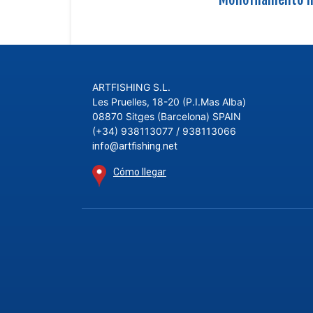
ARTFISHING S.L.
Les Pruelles, 18-20 (P.I.Mas Alba)
08870 Sitges (Barcelona) SPAIN
(+34) 938113077 / 938113066
info@artfishing.net
Cómo llegar