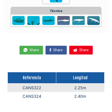
Técnica
Share
Share
Share
Referencia
Longitud
CANS322
2.25m
CANS324
2.40m