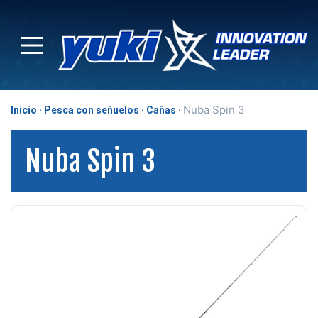
Nuba Spin 3
Inicio
Pesca con señuelos
Cañas
Nuba Spin 3