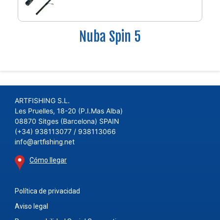
Nuba Spin 5
ARTFISHING S.L.
Les Pruelles, 18-20 (P.I.Mas Alba)
08870 Sitges (Barcelona) SPAIN
(+34) 938113077 / 938113066
info@artfishing.net
Cómo llegar
Política de privacidad
Aviso legal