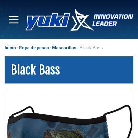
Black Bass
Inicio
Ropa de pesca
Mascarillas
Black Bass