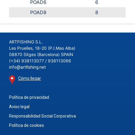
POAD6
6
POAD8
8
ARTFISHING S.L.
Les Pruelles, 18-20 (P.I.Mas Alba)
08870 Sitges (Barcelona) SPAIN
(+34) 938113077 / 938113066
info@artfishing.net
Cómo llegar
Política de privacidad
Aviso legal
Responsabilidad Social Corporativa
Política de cookies