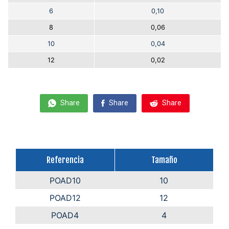
6
0,10
8
0,06
10
0,04
12
0,02
Share
Share
Share
Referencia
Tamaño
POAD10
10
POAD12
12
POAD4
4