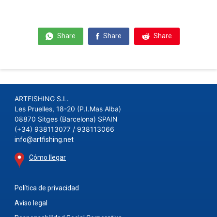
Share
Share
Share
ARTFISHING S.L.
Les Pruelles, 18-20 (P.I.Mas Alba)
08870 Sitges (Barcelona) SPAIN
(+34) 938113077 / 938113066
info@artfishing.net
Cómo llegar
Política de privacidad
Aviso legal