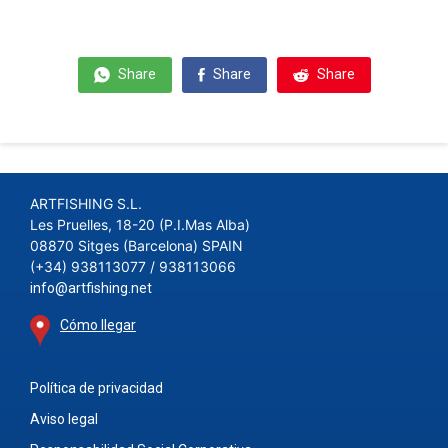
Share
Share
Share
ARTFISHING S.L.
Les Pruelles, 18-20 (P.I.Mas Alba)
08870 Sitges (Barcelona) SPAIN
(+34) 938113077 / 938113066
info@artfishing.net
Cómo llegar
Política de privacidad
Aviso legal