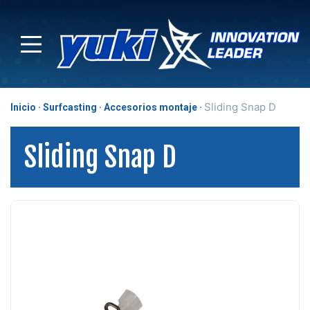
Sliding Snap D
Inicio
Surfcasting
Accesorios montaje
Sliding Snap D