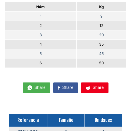
Núm
Kg
1
9
2
12
3
20
4
35
5
45
6
50
Share
Share
Share
Referencia
Tamaño
Unidades