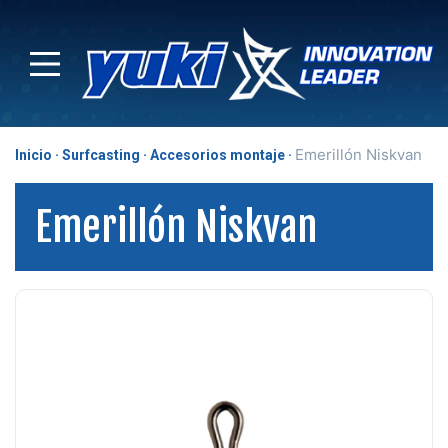
Emerillón Niskvan
Inicio
Surfcasting
Accesorios montaje
Emerillón Niskvan