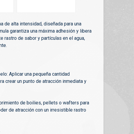
a de alta intensidad, diseñada para una
rmula garantiza una máxima adhesión y libera
 rastro de sabor y partículas en el agua,
nte.
uelo: Aplicar una pequeña cantidad
ra crear un punto de atracción inmediata y
rimiento de boilies, pellets o wafters para
er de atracción con un irresistible rastro
)