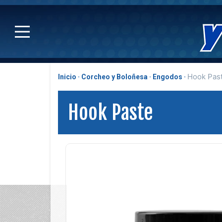
Hook Pas
Inicio
Corcheo y Boloñesa
Engodos
Hook Paste