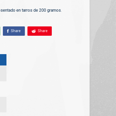
esentado en tarros de 200 gramos.
Share
Share