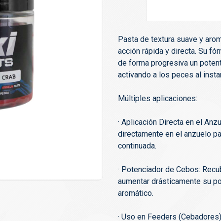
Pasta de textura suave y arom
acción rápida y directa. Su fó
de forma progresiva un potente
activando a los peces al insta
Múltiples aplicaciones:
· Aplicación Directa en el Anz
directamente en el anzuelo pa
continuada.
· Potenciador de Cebos: Recub
aumentar drásticamente su pod
aromático.
· Uso en Feeders (Cebadores