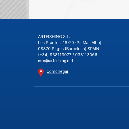
ARTFISHING S.L.
Les Pruelles, 18-20 (P.I.Mas Alba)
08870 Sitges (Barcelona) SPAIN
(+34) 938113077 / 938113066
info@artfishing.net
Cómo llegar