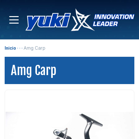
Amg Carp
Inicio
Amg Carp