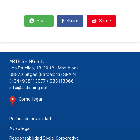
Share
Share
Share
ARTFISHING S.L.
Les Pruelles, 18-20 (P.I.Mas Alba)
08870 Sitges (Barcelona) SPAIN
(+34) 938113077 / 938113066
info@artfishing.net
Cómo llegar
Política de privacidad
Aviso legal
Responsabilidad Social Corporativa