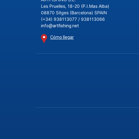
Les Pruelles, 18-20 (P.I.Mas Alba)
08870 Sitges (Barcelona) SPAIN
(+34) 938113077 / 938113066
info@artfishing.net
Cómo llegar