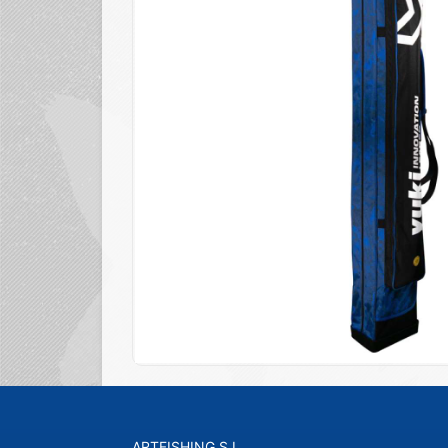
ARTFISHING S.L.