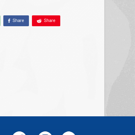
Share
Share