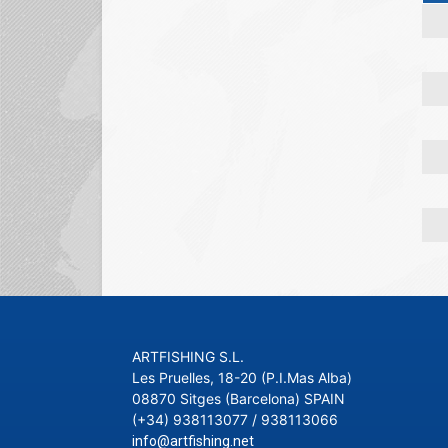
ARTFISHING S.L.
Les Pruelles, 18-20 (P.I.Mas Alba)
08870 Sitges (Barcelona) SPAIN
(+34) 938113077 / 938113066
info@artfishing.net