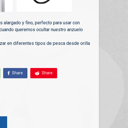
 alargado y fino, perfecto para usar con
uando queremos ocultar nuestro anzuelo
izar en diferentes tipos de pesca desde orilla
Share
Share