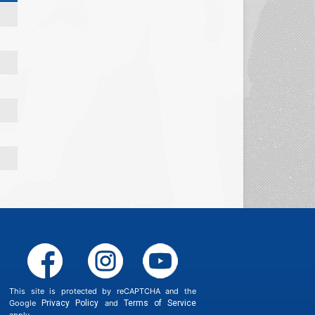
This site is protected by reCAPTCHA and the
Google
Privacy Policy
and
Terms of Service