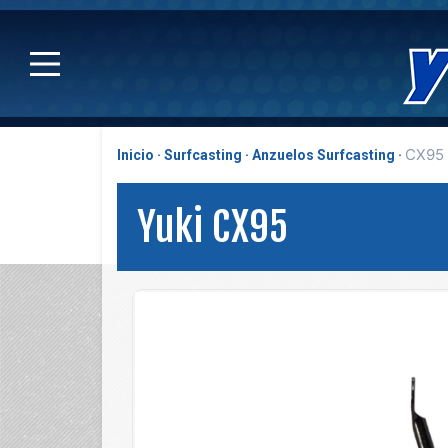
CX95
Inicio
Surfcasting
Anzuelos Surfcasting
Yuki CX95