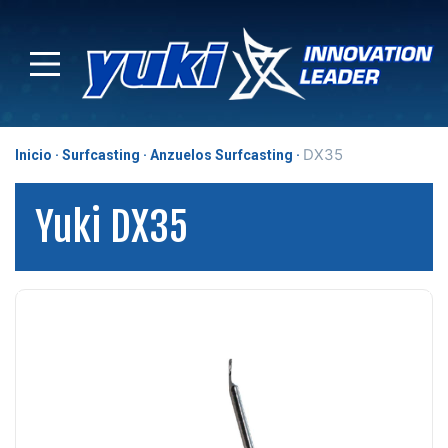
DX35
Inicio
Surfcasting
Anzuelos Surfcasting
Yuki DX35