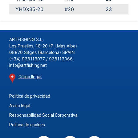
YHDX35-20
#20
23
ARTFISHING S.L.
Les Pruelles, 18-20 (P.I.Mas Alba)
08870 Sitges (Barcelona) SPAIN
(+34) 938113077 / 938113066
info@artfishing.net
Cómo llegar
Política de privacidad
Aviso legal
Responsabilidad Social Corporativa
Política de cookies