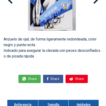
Anzuelo de ojal, de forma ligeramente redondeada, color
negro y punta recta.
Indicado para asegurar la clavada con peces desconfiados
o de picada rápida.
Share
Share
Share
Referencia
Tamaño
Unidades