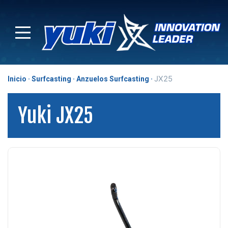
JX25
Inicio
Surfcasting
Anzuelos Surfcasting
Yuki JX25