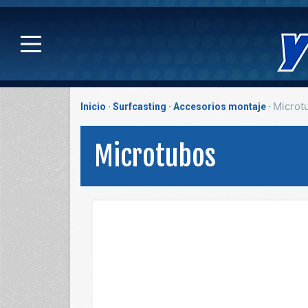
Microt
Inicio
Surfcasting
Accesorios montaje
Microtubos