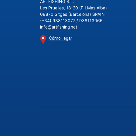
ARTFISHING S.L.
Les Pruelles, 18-20 (P.I.Mas Alba)
08870 Sitges (Barcelona) SPAIN
(+34) 938113077 / 938113066
info@artfishing.net
Cómo llegar