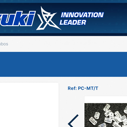
ubos
Ref: PC-MT/T