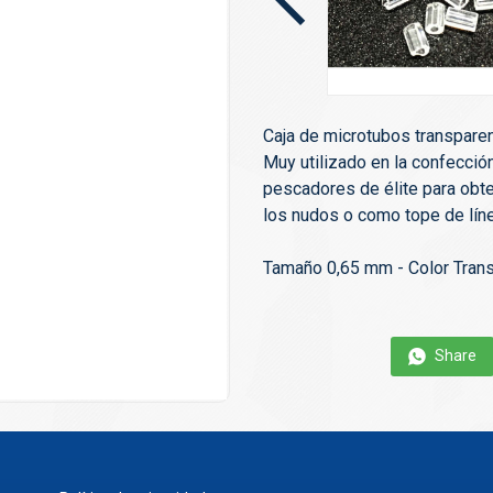
Caja de microtubos transpare
Muy utilizado en la confecció
pescadores de élite para obt
los nudos o como tope de líne
Tamaño 0,65 mm - Color Tran
Share