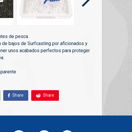
ntes de pesca.
n de bajos de Surfcasting por aficionados y
ener unos acabados perfectos para proteger
a.
sparente
Share
Share