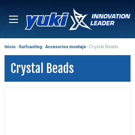
Crystal Beads
Inicio
Surfcasting
Accesorios montaje
Crystal Beads