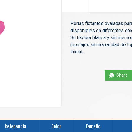
Perlas flotantes ovaladas para
disponibles en diferentes col
Su textura blanda y sin memoria
montajes sin necesidad de top
inicial.
Share
Referencia
Color
Tamaño