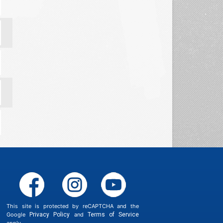
This site is protected by reCAPTCHA and the
Google
Privacy Policy
and
Terms of Service