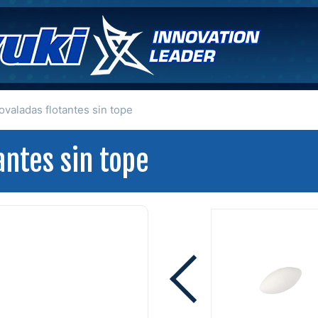
ovaladas flotantes sin tope
antes sin tope