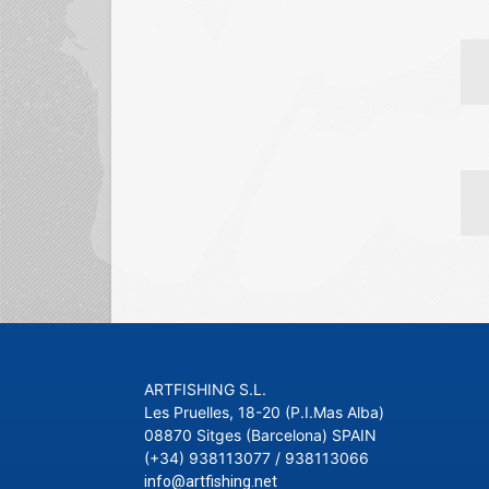
ARTFISHING S.L.
Les Pruelles, 18-20 (P.I.Mas Alba)
08870 Sitges (Barcelona) SPAIN
(+34) 938113077 / 938113066
info@artfishing.net