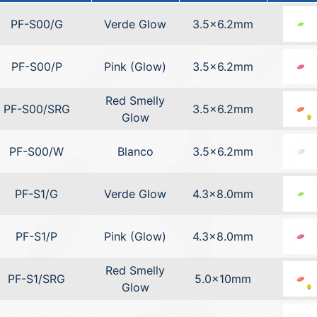
PF-S00/G
Verde Glow
3.5x6.2mm
PF-S00/P
Pink (Glow)
3.5x6.2mm
Red Smelly
PF-S00/SRG
3.5x6.2mm
Glow
PF-S00/W
Blanco
3.5x6.2mm
PF-S1/G
Verde Glow
4.3x8.0mm
PF-S1/P
Pink (Glow)
4.3x8.0mm
Red Smelly
PF-S1/SRG
5.0x10mm
Glow