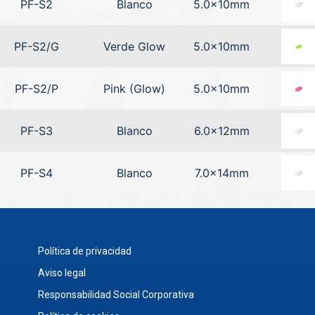
PF-S2
Blanco
5.0x10mm
PF-S2/G
Verde Glow
5.0x10mm
PF-S2/P
Pink (Glow)
5.0x10mm
PF-S3
Blanco
6.0x12mm
PF-S4
Blanco
7.0x14mm
Política de privacidad
Aviso legal
Responsabilidad Social Corporativa