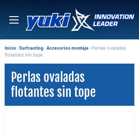
Perlas ovaladas
Inicio
Surfcasting
Accesorios montaje
flotantes sin tope
Perlas ovaladas
flotantes sin tope