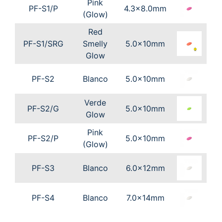
Pink
PF-S1/P
4.3x8.0mm
(Glow)
Red
PF-S1/SRG
Smelly
5.0x10mm
Glow
PF-S2
Blanco
5.0x10mm
Verde
PF-S2/G
5.0x10mm
Glow
Pink
PF-S2/P
5.0x10mm
(Glow)
PF-S3
Blanco
6.0x12mm
PF-S4
Blanco
7.0x14mm