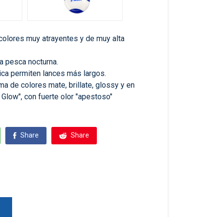
 colores muy atrayentes y de muy alta
la pesca nocturna.
ica permiten lances más largos.
a de colores mate, brillate, glossy y en
 Glow", con fuerte olor "apestoso"
Share
Share