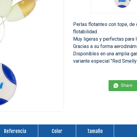
Perlas flotantes con tope, de
flotabilidad.
Muy ligeras y perfectas para 
Gracias a su forma aerodinám
Disponibles en una amplia gam
variante especial "Red Smelly
Share
Referencia
Color
Tamaño