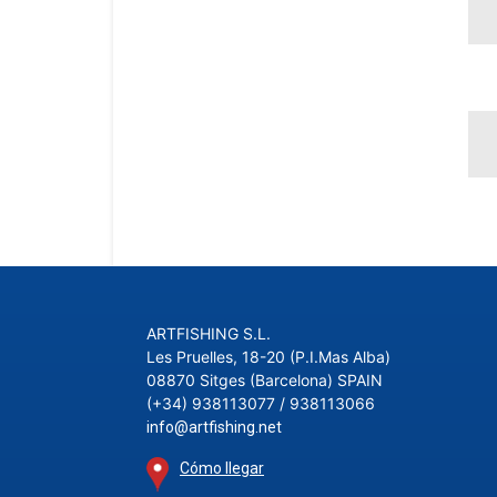
ARTFISHING S.L.
Les Pruelles, 18-20 (P.I.Mas Alba)
08870 Sitges (Barcelona) SPAIN
(+34) 938113077 / 938113066
info@artfishing.net
Cómo llegar