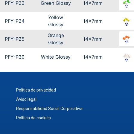
PFY-P23
Green Glossy
14x7mm
Yellow
PFY-P24
14x7mm
Glossy
Orange
PFY-P25
14x7mm
Glossy
PFY-P30
White Glossy
14x7mm
Política de privacidad
Aviso legal
Responsabilidad Social Corporativa
Política de cookies