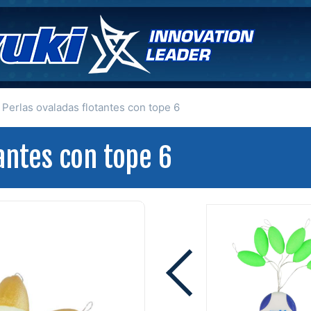
Perlas ovaladas flotantes con tope 6
antes con tope 6