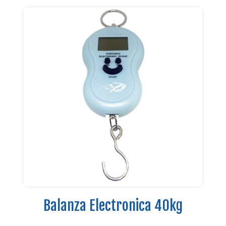
Balanza Electronica 40kg