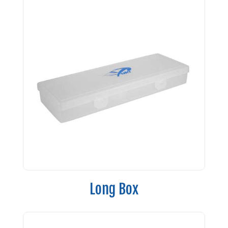
Long Box