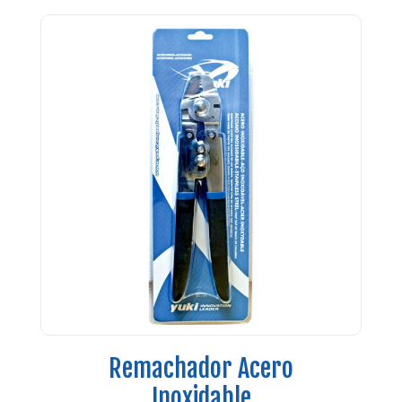
Remachador Acero
Inoxidable