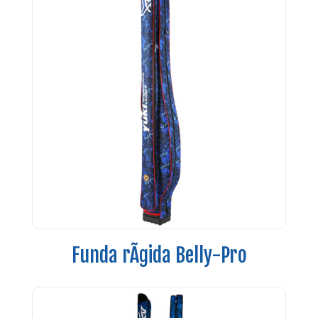
Funda rÃ­gida Belly-Pro