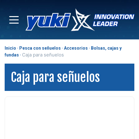
Inicio
Pesca con señuelos
Accesorios
Bolsas, cajas y
Caja para señuelos
fundas
Caja para señuelos