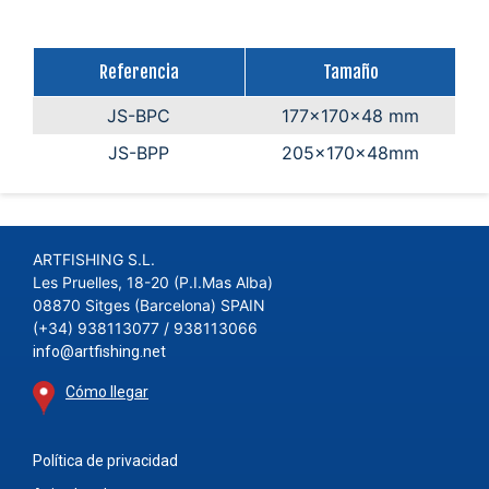
Referencia
Tamaño
JS-BPC
177x170x48 mm
JS-BPP
205x170x48mm
ARTFISHING S.L.
Les Pruelles, 18-20 (P.I.Mas Alba)
08870 Sitges (Barcelona) SPAIN
(+34) 938113077 / 938113066
info@artfishing.net
Cómo llegar
Política de privacidad